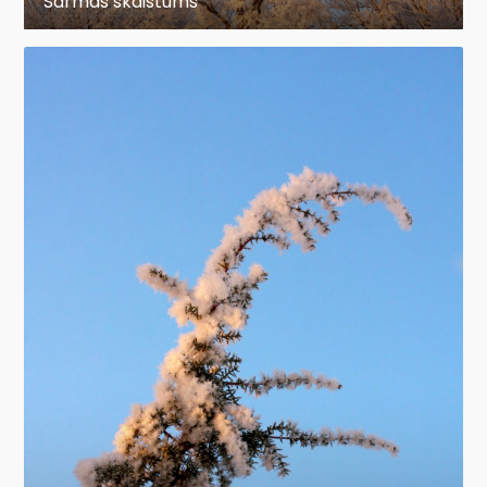
Sarmas skaistums