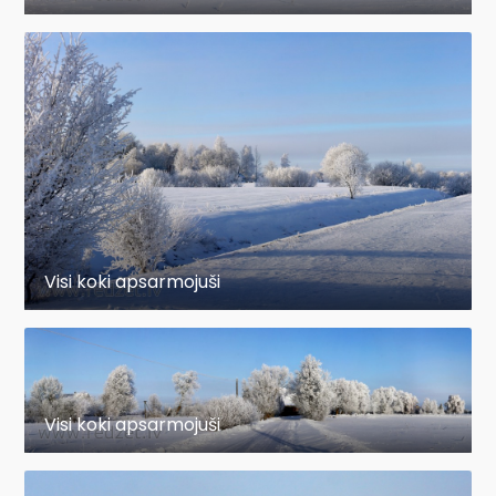
Visi koki apsarmojuši
Visi koki apsarmojuši