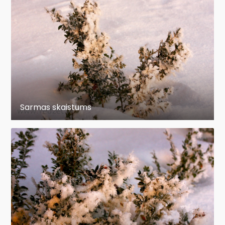
Sarmas skaistums