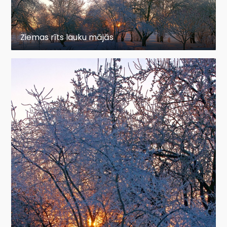
Ziemas rīts lauku mājās