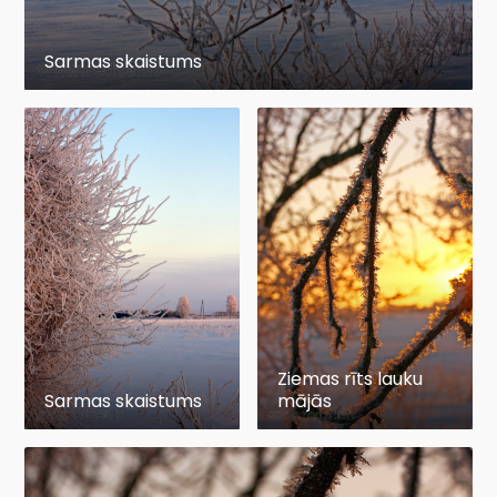
Sarmas skaistums
Ziemas rīts lauku
Sarmas skaistums
mājās