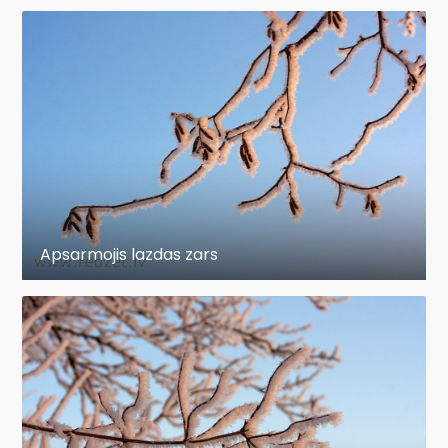
Apsarmojis lazdas zars