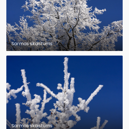
Sarmas skaistums
Sarmas skaistums