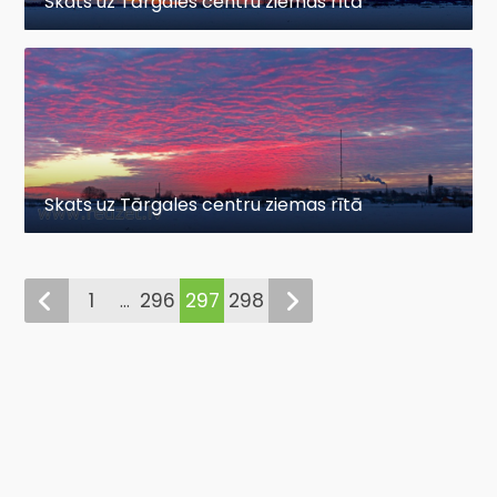
Skats uz Tārgales centru ziemas rītā
Skats uz Tārgales centru ziemas rītā
1
296
297
298
...