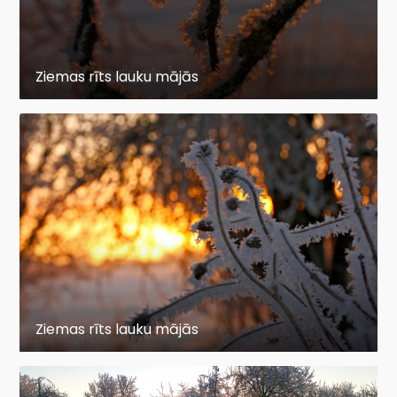
Ziemas rīts lauku mājās
Ziemas rīts lauku mājās