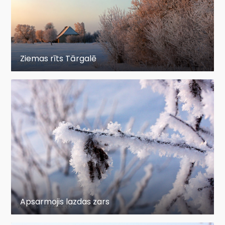
Ziemas rīts Tārgalē
Apsarmojis lazdas zars