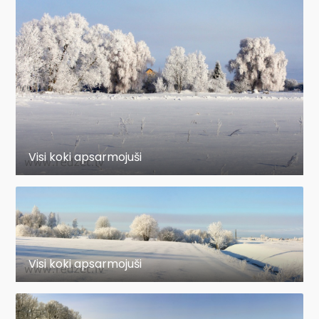
Visi koki apsarmojuši
Visi koki apsarmojuši