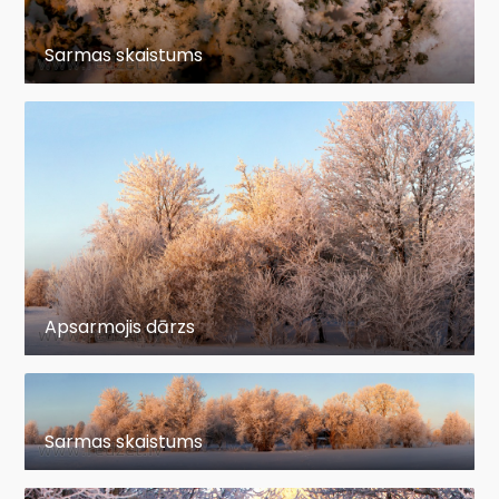
Sarmas skaistums
Apsarmojis dārzs
Sarmas skaistums