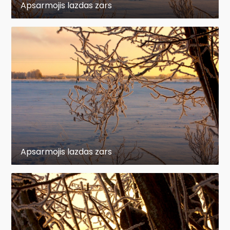
Apsarmojis lazdas zars
Apsarmojis lazdas zars