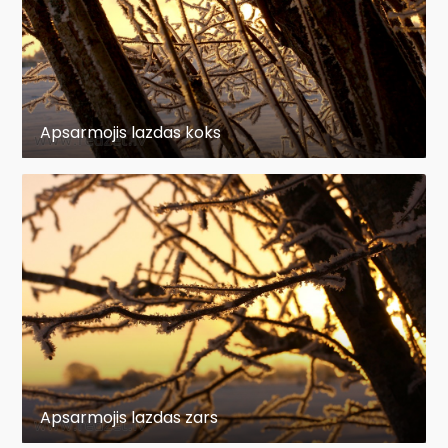
Apsarmojis lazdas koks
Apsarmojis lazdas zars