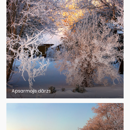
Apsarmojis dārzs