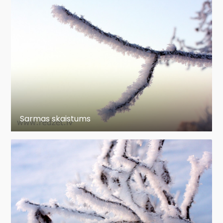
Sarmas skaistums