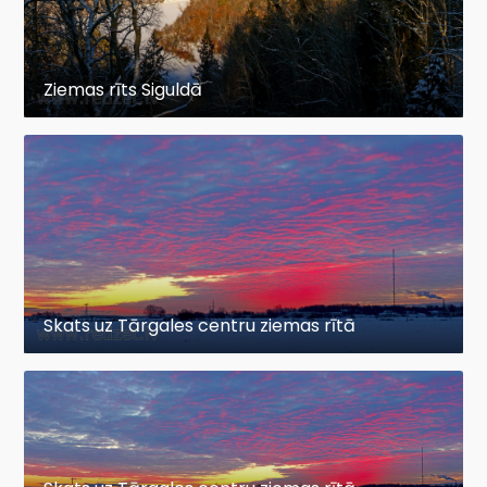
Ziemas rīts Siguldā
Skats uz Tārgales centru ziemas rītā