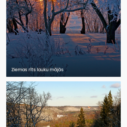
Ziemas rīts lauku mājās