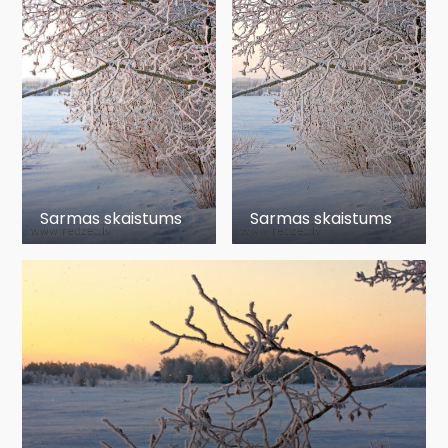
Sarmas skaistums
Sarmas skaistums