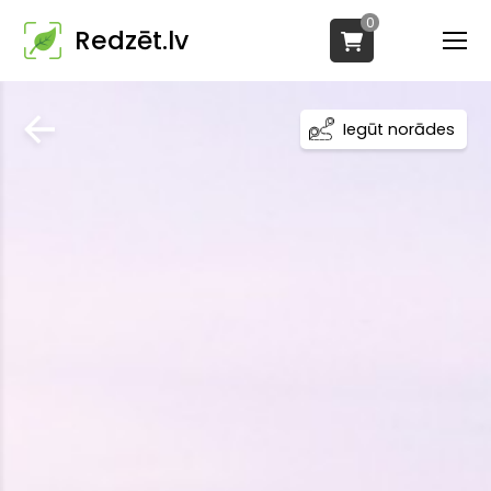
0
Redzēt.lv
Iegūt norādes