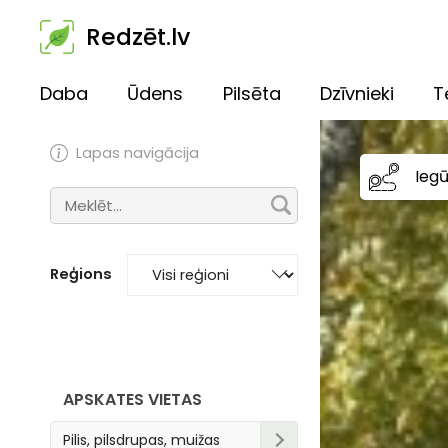
Redzēt.lv
Daba
Ūdens
Pilsēta
Dzīvnieki
T
Lapas navigācija
Ieg
Reģions
APSKATES VIETAS
Pilis, pilsdrupas, muižas