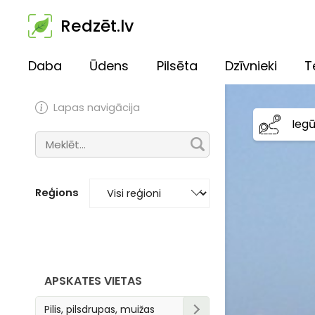
Redzēt.lv
Daba
Ūdens
Pilsēta
Dzīvnieki
T
Lapas navigācija
Ieg
Reģions
APSKATES VIETAS
Pilis, pilsdrupas, muižas