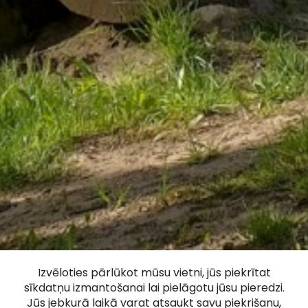
Izvēloties pārlūkot mūsu vietni, jūs piekrītat
sīkdatņu izmantošanai lai pielāgotu jūsu pieredzi.
Jūs jebkurā laikā varat atsaukt savu piekrišanu,