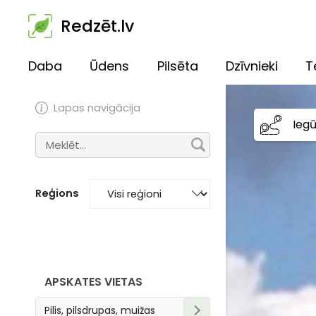
Redzēt.lv
Daba
Ūdens
Pilsēta
Dzīvnieki
T
Lapas navigācija
Ieg
Reģions
APSKATES VIETAS
Pilis, pilsdrupas, muižas