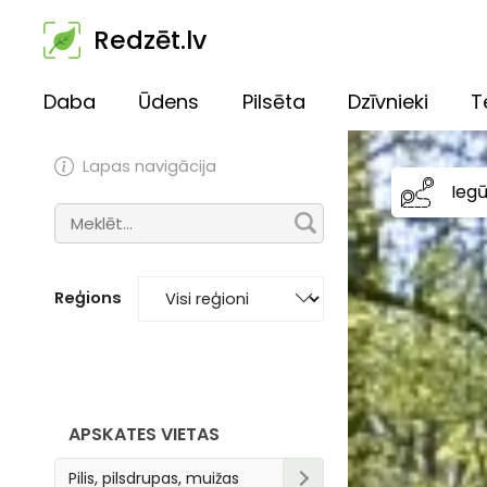
Redzēt.lv
Daba
Ūdens
Pilsēta
Dzīvnieki
T
Lapas navigācija
Ieg
Reģions
APSKATES VIETAS
Pilis, pilsdrupas, muižas