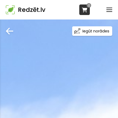
0
Redzēt.lv
Iegūt norādes