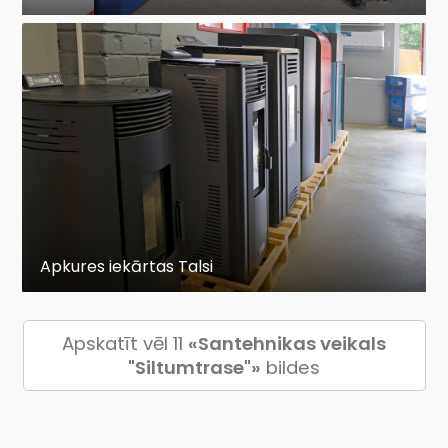
Apkures iekārtas Talsi
Apskatīt vēl 11
«Santehnikas veikals
"Siltumtrase"»
bildes