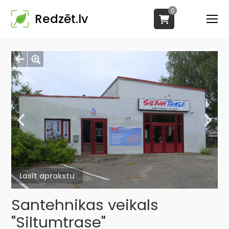
0
Redzēt.lv
Lasīt aprakstu
Santehnikas veikals
"Siltumtrase"