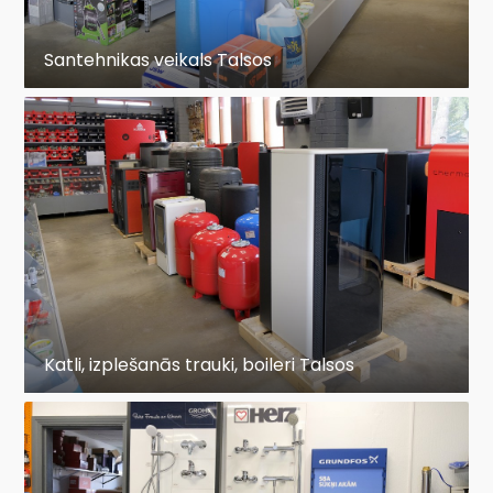
Santehnikas veikals Talsos
Katli, izplešanās trauki, boileri Talsos