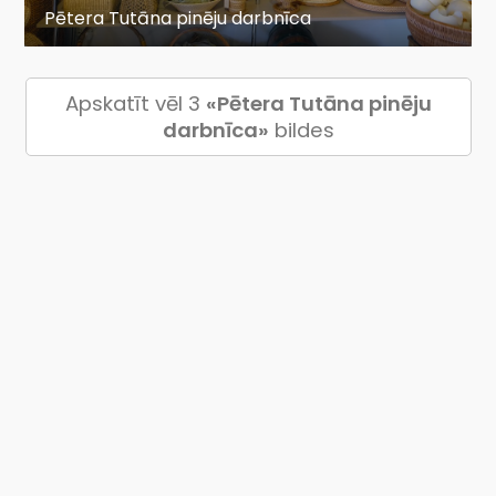
Pētera Tutāna pinēju darbnīca
Apskatīt vēl 3
«Pētera Tutāna pinēju
darbnīca»
bildes