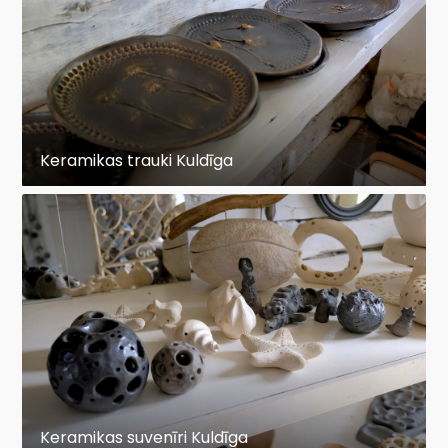
Keramikas trauki Kuldīga
Keramikas suvenīri Kuldīga