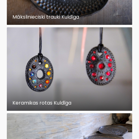
Mākslinieciski trauki Kuldīga
Keramikas rotas Kuldīga