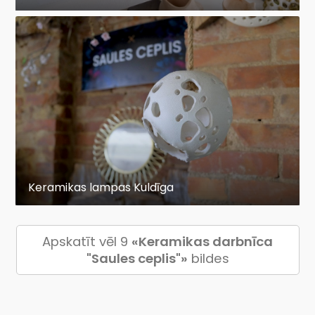
Keramikas lampas Kuldīga
Apskatīt vēl 9
«Keramikas darbnīca
"Saules ceplis"»
bildes