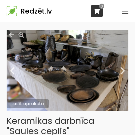
0
Redzēt.lv
Lasīt aprakstu
Keramikas darbnīca
"Saules ceplis"