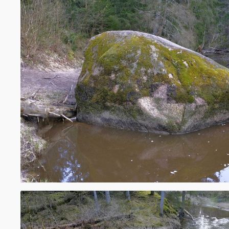
vietas ar spēlēm un ugunskura vietām.
Mitrā laikā vairāki takas posmi var būt slide
grūtības nokāpt/uzkāpt pa stāvajām nogā
kāpumiem.
www.kurzemesregions.lv
Gleznainajos Viesatas upes krastos tiek pie
dabas un izziņas taku "Viesatas upesloki" u
dabā. Izstaigājot dabas taku, būs iespēja a
stāvkrastus, 200 gadu vecu priedi, brūno a
vannu, bebru māju, mežizstrādes laukumu
audzi, dižbērzu, Spuņņakmeni un daudzus c