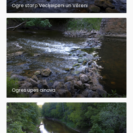
Ogre starp Vecķeipeni un Vēreni
Ogres upes ainava