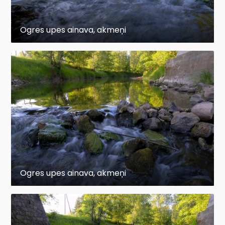
Ogres upes ainava, akmeņi
Ogres upes ainava, akmeņi