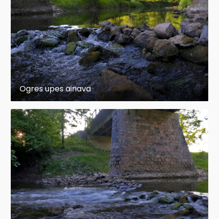
Ogres upes ainava