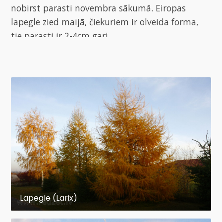
nobirst parasti novembra sākumā. Eiropas
lapegle zied maijā, čiekuriem ir olveida forma,
tie parasti ir 2-4cm gari.
Lapegle (Larix)