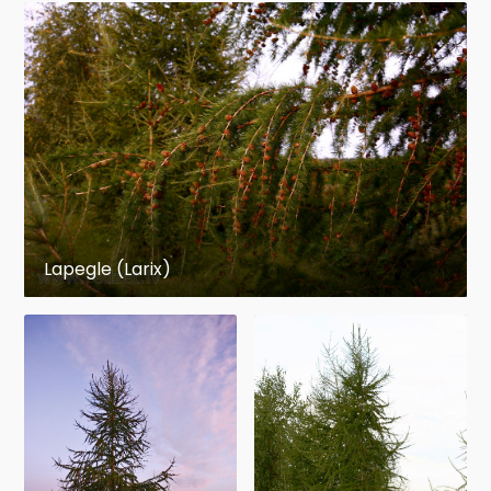
Lapegle (Larix)