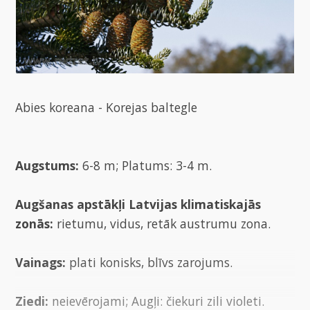
Abies koreana - Korejas baltegle
Augstums:
6-8 m; Platums: 3-4 m.
Augšanas apstākļi Latvijas klimatiskajās
zonās:
rietumu, vidus, retāk austrumu zona.
Vainags:
plati konisks, blīvs zarojums.
Ziedi:
neievērojami; Augļi: čiekuri zili violeti.